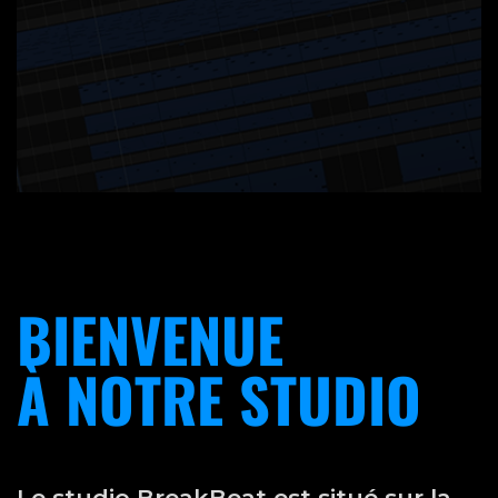
BIENVENUE
À NOTRE STUDIO
Le studio BreakBeat est situé sur la