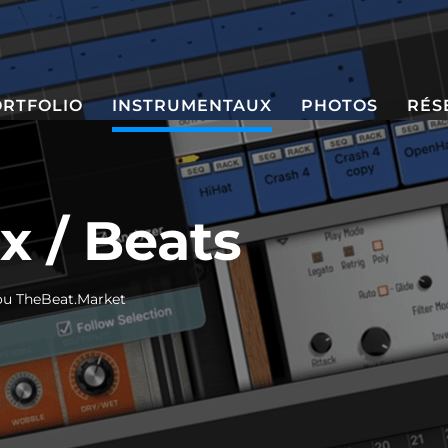
ORTFOLIO
INSTRUMENTAUX
PHOTOS
RÉS
x / Beats
ou TheBeat.Market